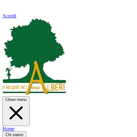
Accedi
Close menu
Home
Chi siamo