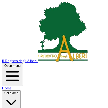
Il Registro degli Alberi
Open menu
Home
Chi siamo