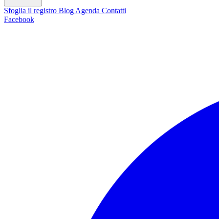
Sfoglia il registro
Blog
Agenda
Contatti
Facebook