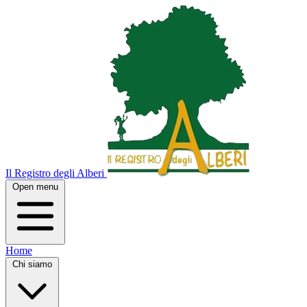
Il Registro degli Alberi
Open menu
Home
Chi siamo