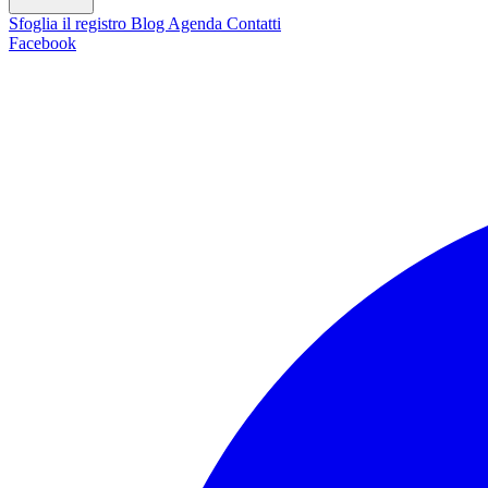
Sfoglia il registro
Blog
Agenda
Contatti
Facebook