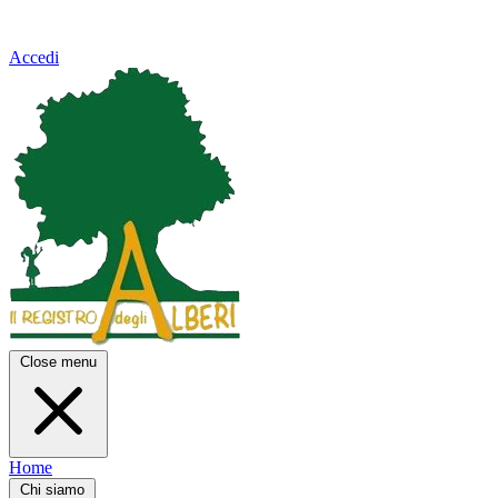
Accedi
Close menu
Home
Chi siamo