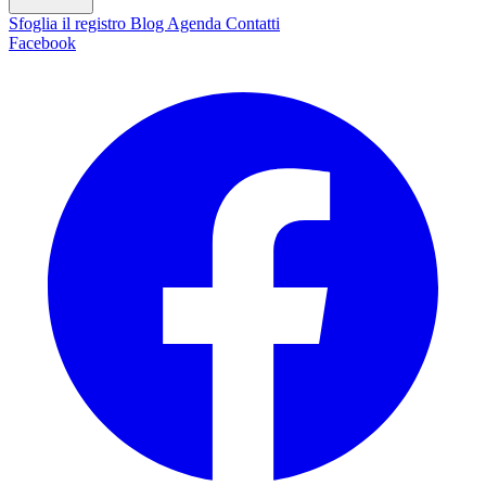
Sfoglia il registro
Blog
Agenda
Contatti
Facebook