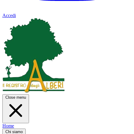
Accedi
Close menu
Home
Chi siamo