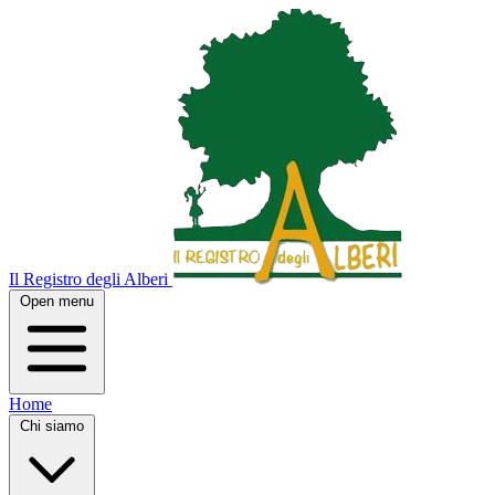
Il Registro degli Alberi
Open menu
Home
Chi siamo