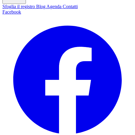
Sfoglia il registro
Blog
Agenda
Contatti
Facebook