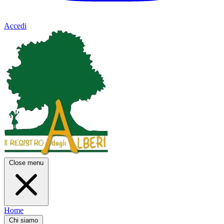
Accedi
Close menu
Home
Chi siamo