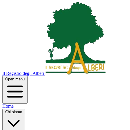
Il Registro degli Alberi
Open menu
Home
Chi siamo