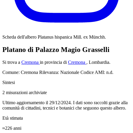
Scheda dell'albero
Platanus hispanica Mill. ex Münchh.
Platano di Palazzo Magio Grasselli
Si trova a
Cremona
in provincia di
Cremona
, Lombardia.
Comune: Cremona
Rilevanza: Nazionale
Codice AMI: n.d.
Sintesi
2
misurazioni archiviate
Ultimo aggiornamento il 29/12/2024. I dati sono raccolti grazie alla
comunità di cittadini, tecnici e botanici che seguono questo albero.
Età stimata
≈226
anni