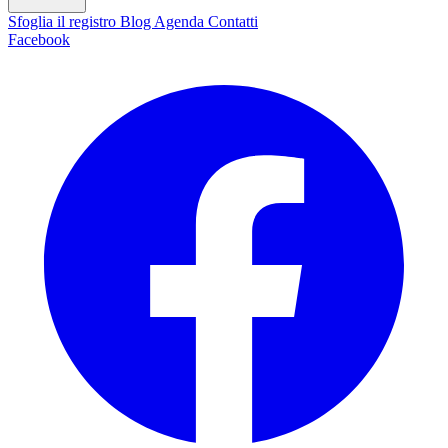
Sfoglia il registro
Blog
Agenda
Contatti
Facebook