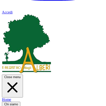
Accedi
Close menu
Home
Chi siamo