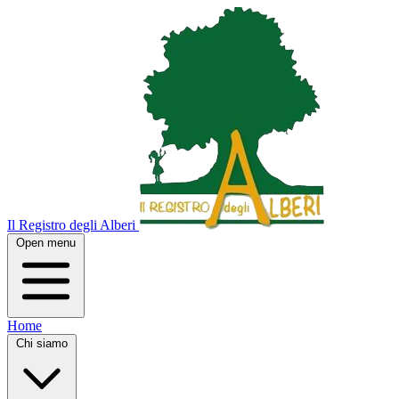
Il Registro degli Alberi
Open menu
Home
Chi siamo