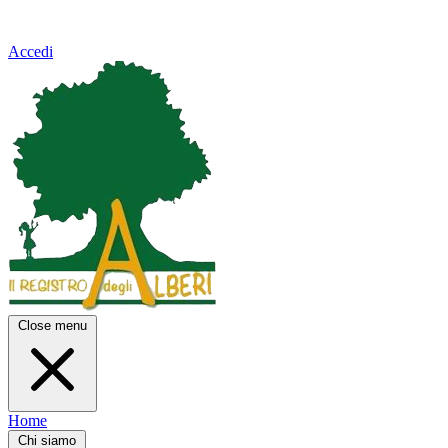
Accedi
Close menu
Home
Chi siamo