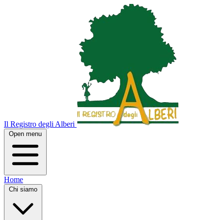
Il Registro degli Alberi
Open menu
Home
Chi siamo