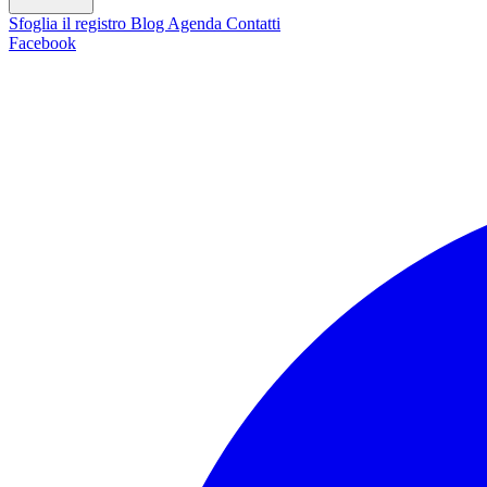
Sfoglia il registro
Blog
Agenda
Contatti
Facebook