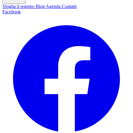
Sfoglia il registro
Blog
Agenda
Contatti
Facebook