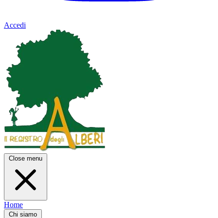
Accedi
Close menu
Home
Chi siamo