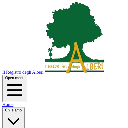
Il Registro degli Alberi
Open menu
Home
Chi siamo