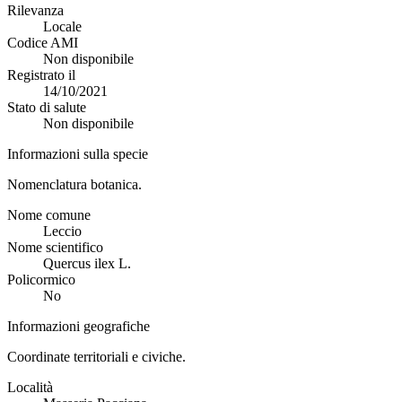
Rilevanza
Locale
Codice AMI
Non disponibile
Registrato il
14/10/2021
Stato di salute
Non disponibile
Informazioni sulla specie
Nomenclatura botanica.
Nome comune
Leccio
Nome scientifico
Quercus ilex L.
Policormico
No
Informazioni geografiche
Coordinate territoriali e civiche.
Località