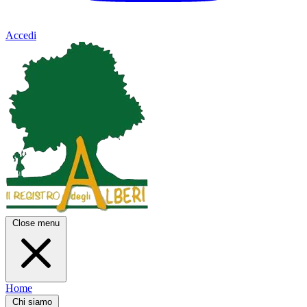
Accedi
Close menu
Home
Chi siamo