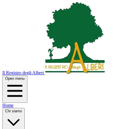
Il Registro degli Alberi
Open menu
Home
Chi siamo