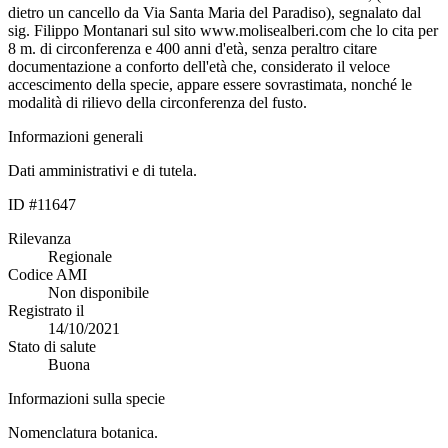
dietro un cancello da Via Santa Maria del Paradiso), segnalato dal
sig. Filippo Montanari sul sito www.molisealberi.com che lo cita per
8 m. di circonferenza e 400 anni d'età, senza peraltro citare
documentazione a conforto dell'età che, considerato il veloce
accescimento della specie, appare essere sovrastimata, nonché le
modalità di rilievo della circonferenza del fusto.
Informazioni generali
Dati amministrativi e di tutela.
ID #11647
Rilevanza
Regionale
Codice AMI
Non disponibile
Registrato il
14/10/2021
Stato di salute
Buona
Informazioni sulla specie
Nomenclatura botanica.