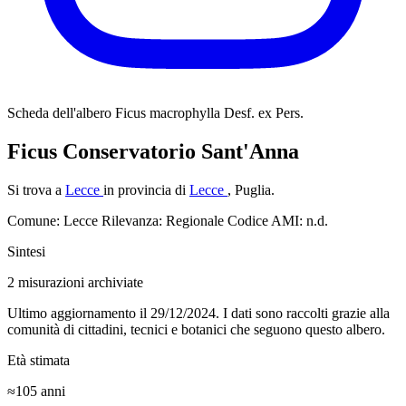
Scheda dell'albero
Ficus macrophylla Desf. ex Pers.
Ficus Conservatorio Sant'Anna
Si trova a
Lecce
in provincia di
Lecce
, Puglia.
Comune: Lecce
Rilevanza: Regionale
Codice AMI: n.d.
Sintesi
2
misurazioni archiviate
Ultimo aggiornamento il 29/12/2024. I dati sono raccolti grazie alla
comunità di cittadini, tecnici e botanici che seguono questo albero.
Età stimata
≈105
anni