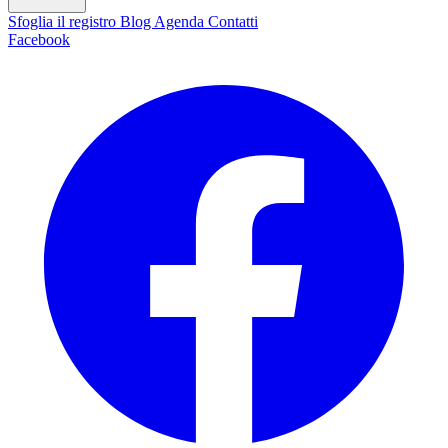
Sfoglia il registro
Blog
Agenda
Contatti
Facebook