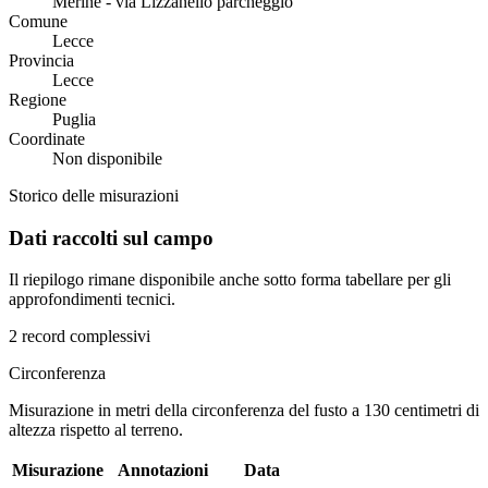
Merine - via Lizzanello parcheggio
Comune
Lecce
Provincia
Lecce
Regione
Puglia
Coordinate
Non disponibile
Storico delle misurazioni
Dati raccolti sul campo
Il riepilogo rimane disponibile anche sotto forma tabellare per gli
approfondimenti tecnici.
2 record complessivi
Circonferenza
Misurazione in metri della circonferenza del fusto a 130 centimetri di
altezza rispetto al terreno.
Misurazione
Annotazioni
Data