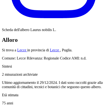
Scheda dell'albero
Laurus nobilis L.
Alloro
Si trova a
Lecce
in provincia di
Lecce
, Puglia.
Comune: Lecce
Rilevanza: Regionale
Codice AMI: n.d.
Sintesi
2
misurazioni archiviate
Ultimo aggiornamento il 29/12/2024. I dati sono raccolti grazie alla
comunità di cittadini, tecnici e botanici che seguono questo albero.
Età stimata
75
anni