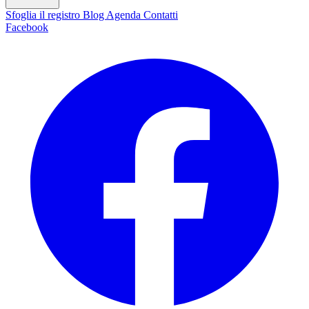
Sfoglia il registro
Blog
Agenda
Contatti
Facebook