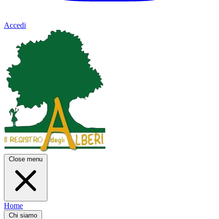
Accedi
Close menu
Home
Chi siamo