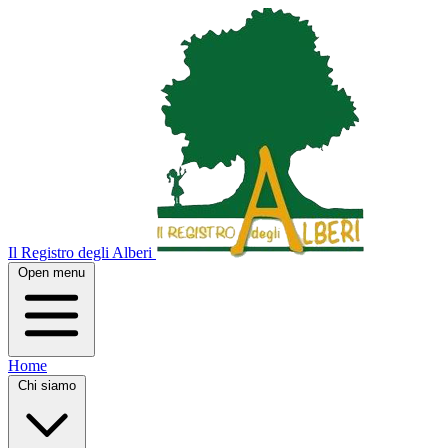
Il Registro degli Alberi
Open menu
Home
Chi siamo