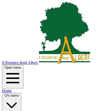
Il Registro degli Alberi
Open menu
Home
Chi siamo