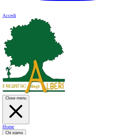
Accedi
Close menu
Home
Chi siamo