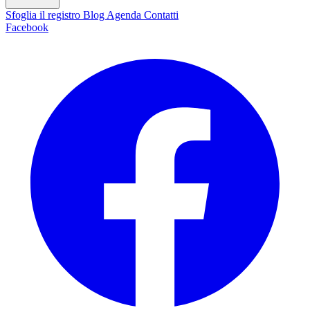
Sfoglia il registro
Blog
Agenda
Contatti
Facebook