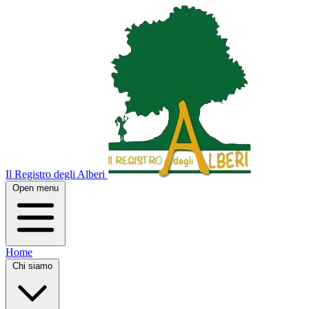
Il Registro degli Alberi
Open menu
Home
Chi siamo