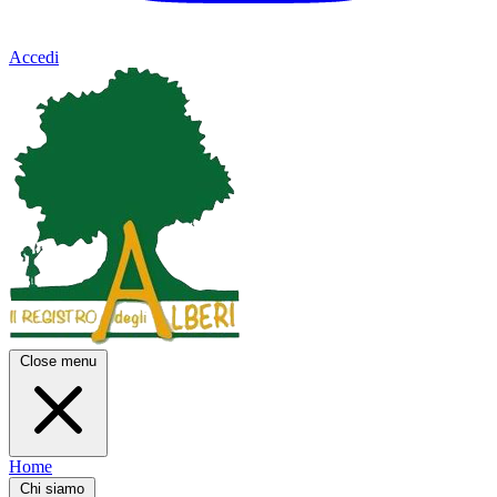
Accedi
Close menu
Home
Chi siamo