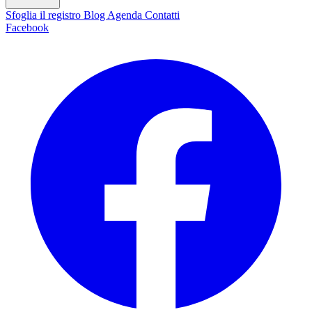
Sfoglia il registro
Blog
Agenda
Contatti
Facebook