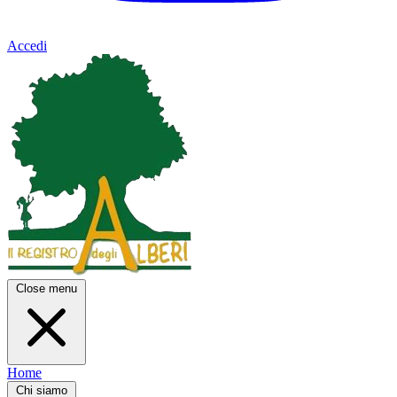
Accedi
Close menu
Home
Chi siamo