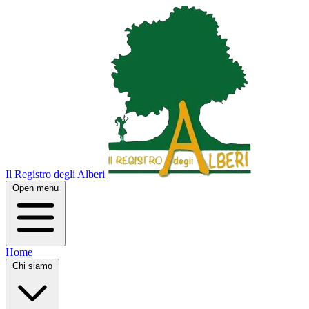
Il Registro degli Alberi
Open menu
Home
Chi siamo