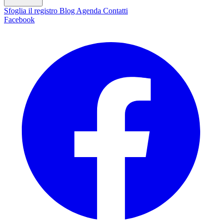
Sfoglia il registro
Blog
Agenda
Contatti
Facebook