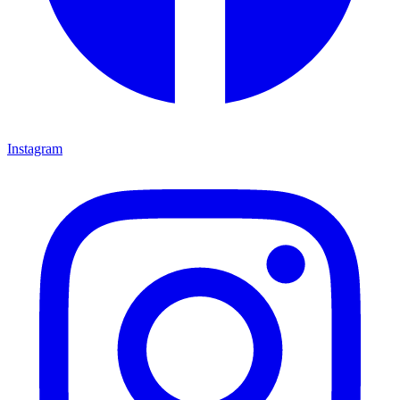
Instagram