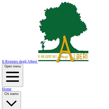
Il Registro degli Alberi
Open menu
Home
Chi siamo