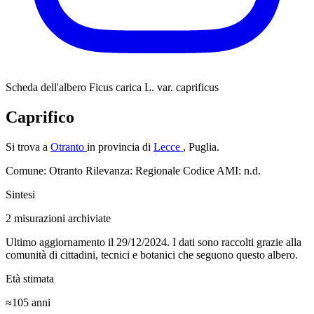
Scheda dell'albero
Ficus carica L. var. caprificus
Caprifico
Si trova a
Otranto
in provincia di
Lecce
, Puglia.
Comune: Otranto
Rilevanza: Regionale
Codice AMI: n.d.
Sintesi
2
misurazioni archiviate
Ultimo aggiornamento il 29/12/2024. I dati sono raccolti grazie alla
comunità di cittadini, tecnici e botanici che seguono questo albero.
Età stimata
≈105
anni