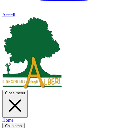
Accedi
Close menu
Home
Chi siamo