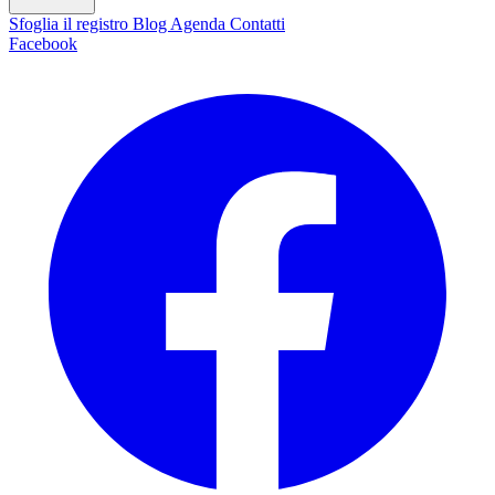
Sfoglia il registro
Blog
Agenda
Contatti
Facebook