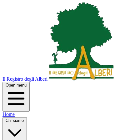
Il Registro degli Alberi
Open menu
Home
Chi siamo