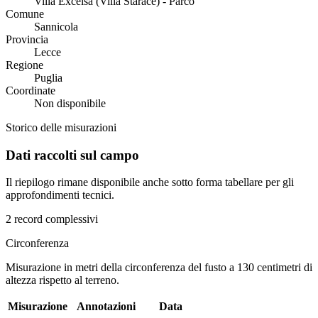
Villa Excelsa (Villa Starace) - Parco
Comune
Sannicola
Provincia
Lecce
Regione
Puglia
Coordinate
Non disponibile
Storico delle misurazioni
Dati raccolti sul campo
Il riepilogo rimane disponibile anche sotto forma tabellare per gli
approfondimenti tecnici.
2 record complessivi
Circonferenza
Misurazione in metri della circonferenza del fusto a 130 centimetri di
altezza rispetto al terreno.
Misurazione
Annotazioni
Data