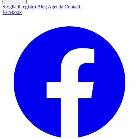
Sfoglia il registro
Blog
Agenda
Contatti
Facebook