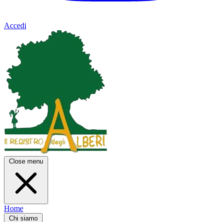
Accedi
Close menu
Home
Chi siamo