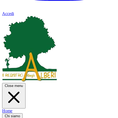
Accedi
Close menu
Home
Chi siamo