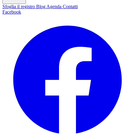
Sfoglia il registro
Blog
Agenda
Contatti
Facebook