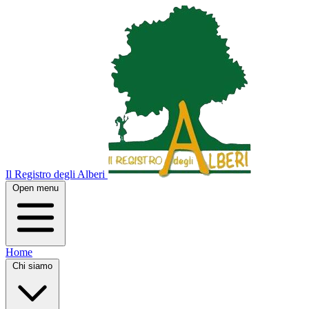
Il Registro degli Alberi
Open menu
Home
Chi siamo