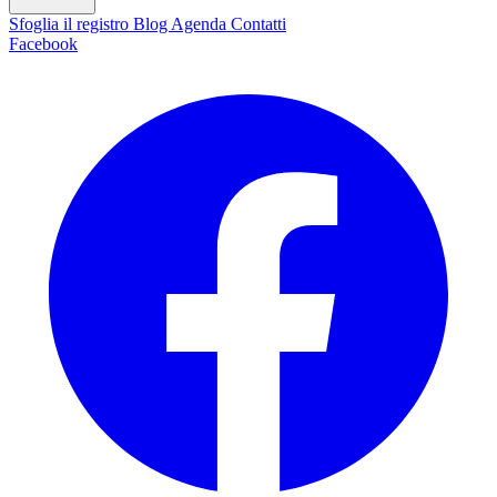
Sfoglia il registro
Blog
Agenda
Contatti
Facebook