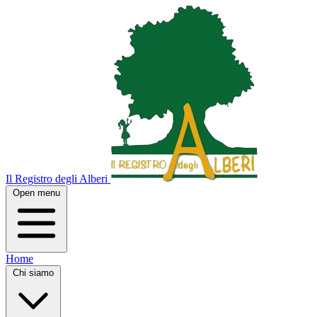
Il Registro degli Alberi
Open menu
Home
Chi siamo