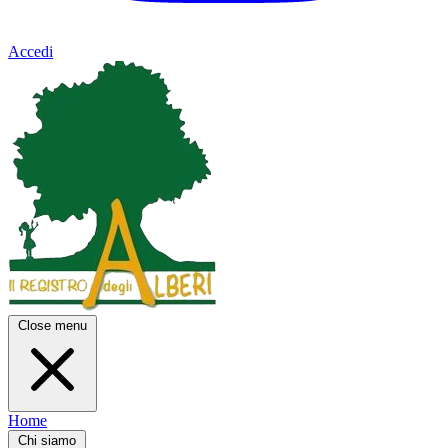
Accedi
Close menu
Home
Chi siamo