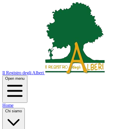
Il Registro degli Alberi
Open menu
Home
Chi siamo