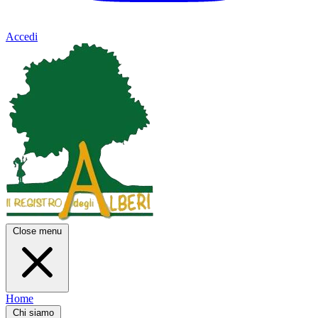
Accedi
Close menu
Home
Chi siamo