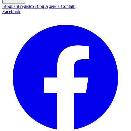
Sfoglia il registro
Blog
Agenda
Contatti
Facebook