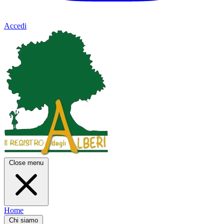
Accedi
Close menu
Home
Chi siamo