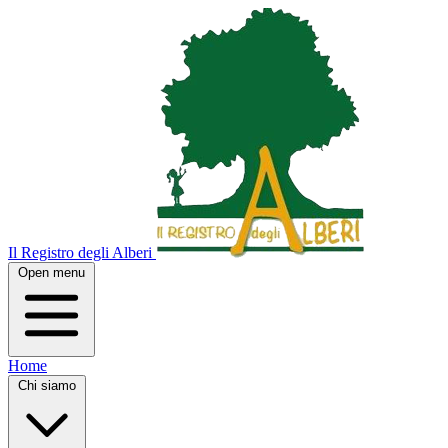
Il Registro degli Alberi
Open menu
Home
Chi siamo