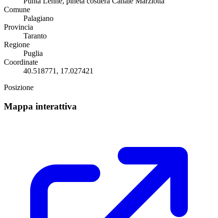
Punta Lenne, pineta costiera Canale Marziotta
Comune
Palagiano
Provincia
Taranto
Regione
Puglia
Coordinate
40.518771, 17.027421
Posizione
Mappa interattiva