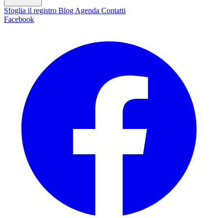
Sfoglia il registro
Blog
Agenda
Contatti
Facebook