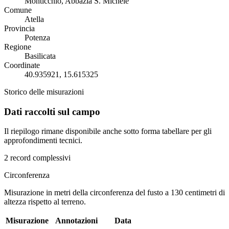
Monticchio, Abbazia S. Michele
Comune
Atella
Provincia
Potenza
Regione
Basilicata
Coordinate
40.935921, 15.615325
Storico delle misurazioni
Dati raccolti sul campo
Il riepilogo rimane disponibile anche sotto forma tabellare per gli
approfondimenti tecnici.
2 record complessivi
Circonferenza
Misurazione in metri della circonferenza del fusto a 130 centimetri di
altezza rispetto al terreno.
Misurazione
Annotazioni
Data