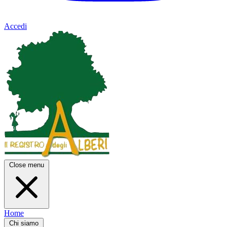
Accedi
Close menu
Home
Chi siamo