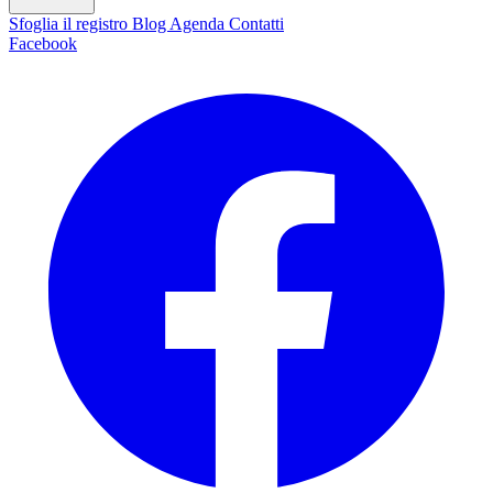
Sfoglia il registro
Blog
Agenda
Contatti
Facebook