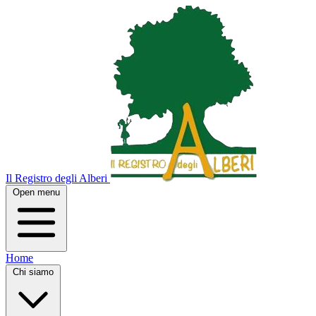
Il Registro degli Alberi
Open menu
Home
Chi siamo