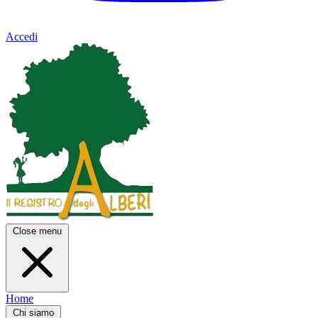
Accedi
Close menu
Home
Chi siamo