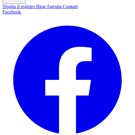
Sfoglia il registro
Blog
Agenda
Contatti
Facebook