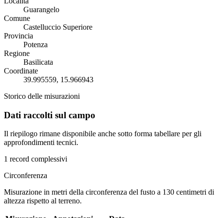
Località
Guarangelo
Comune
Castelluccio Superiore
Provincia
Potenza
Regione
Basilicata
Coordinate
39.995559, 15.966943
Storico delle misurazioni
Dati raccolti sul campo
Il riepilogo rimane disponibile anche sotto forma tabellare per gli
approfondimenti tecnici.
1 record complessivi
Circonferenza
Misurazione in metri della circonferenza del fusto a 130 centimetri di
altezza rispetto al terreno.