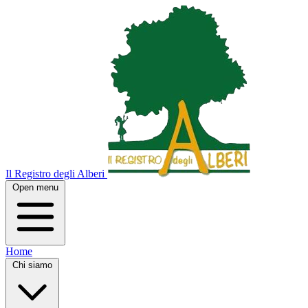
Il Registro degli Alberi
Open menu
Home
Chi siamo