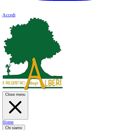
Accedi
Close menu
Home
Chi siamo