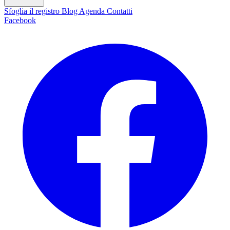
Sfoglia il registro
Blog
Agenda
Contatti
Facebook