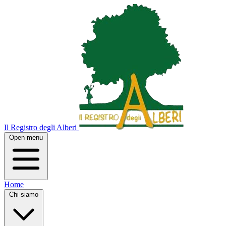
Il Registro degli Alberi
Open menu
Home
Chi siamo