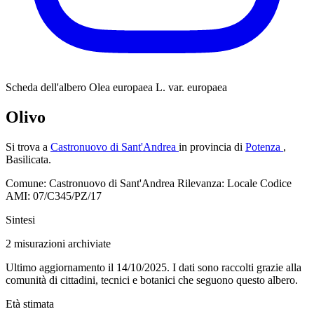
Scheda dell'albero
Olea europaea L. var. europaea
Olivo
Si trova a
Castronuovo di Sant'Andrea
in provincia di
Potenza
,
Basilicata.
Comune: Castronuovo di Sant'Andrea
Rilevanza: Locale
Codice
AMI: 07/C345/PZ/17
Sintesi
2
misurazioni archiviate
Ultimo aggiornamento il 14/10/2025. I dati sono raccolti grazie alla
comunità di cittadini, tecnici e botanici che seguono questo albero.
Età stimata