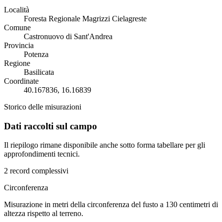
Località
Foresta Regionale Magrizzi Cielagreste
Comune
Castronuovo di Sant'Andrea
Provincia
Potenza
Regione
Basilicata
Coordinate
40.167836, 16.16839
Storico delle misurazioni
Dati raccolti sul campo
Il riepilogo rimane disponibile anche sotto forma tabellare per gli
approfondimenti tecnici.
2 record complessivi
Circonferenza
Misurazione in metri della circonferenza del fusto a 130 centimetri di
altezza rispetto al terreno.