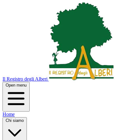
Il Registro degli Alberi
Open menu
Home
Chi siamo