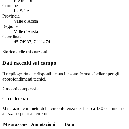
Pré de l'or
Comune
La Salle
Provincia
Valle d'Aosta
Regione
Valle d'Aosta
Coordinate
45.74937, 7.111474
Storico delle misurazioni
Dati raccolti sul campo
Il riepilogo rimane disponibile anche sotto forma tabellare per gli
approfondimenti tecnici.
2 record complessivi
Circonferenza
Misurazione in metri della circonferenza del fusto a 130 centimetri di
altezza rispetto al terreno.
Misurazione
Annotazioni
Data