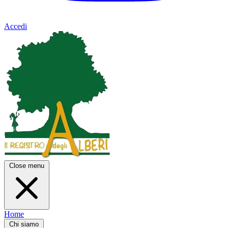
Accedi
Close menu
Home
Chi siamo