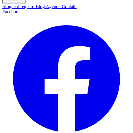
Sfoglia il registro
Blog
Agenda
Contatti
Facebook