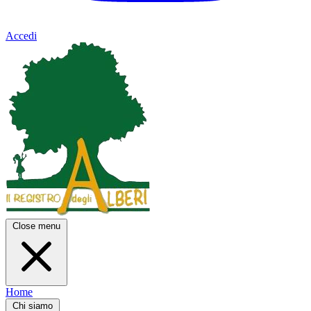
Accedi
Close menu
Home
Chi siamo