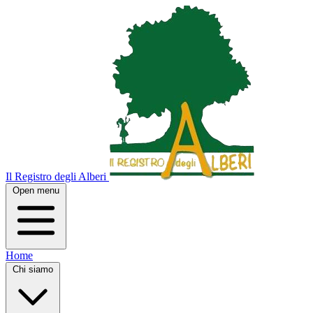
Il Registro degli Alberi
Open menu
Home
Chi siamo