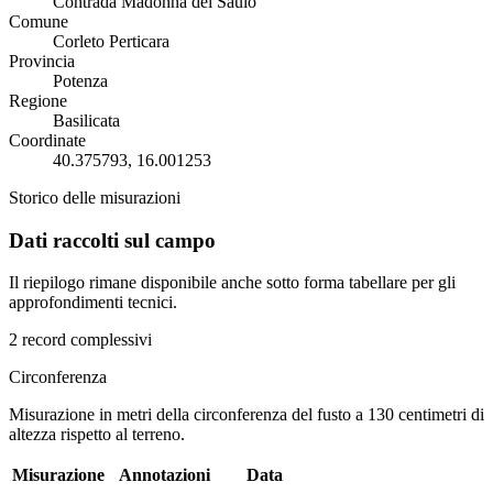
Contrada Madonna del Saulo
Comune
Corleto Perticara
Provincia
Potenza
Regione
Basilicata
Coordinate
40.375793, 16.001253
Storico delle misurazioni
Dati raccolti sul campo
Il riepilogo rimane disponibile anche sotto forma tabellare per gli
approfondimenti tecnici.
2 record complessivi
Circonferenza
Misurazione in metri della circonferenza del fusto a 130 centimetri di
altezza rispetto al terreno.
Misurazione
Annotazioni
Data