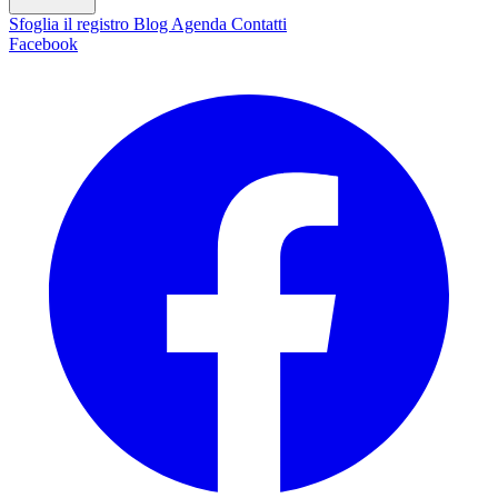
Sfoglia il registro
Blog
Agenda
Contatti
Facebook