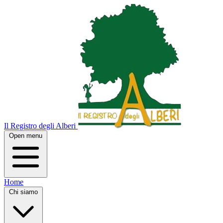
Il Registro degli Alberi
Open menu
Home
Chi siamo