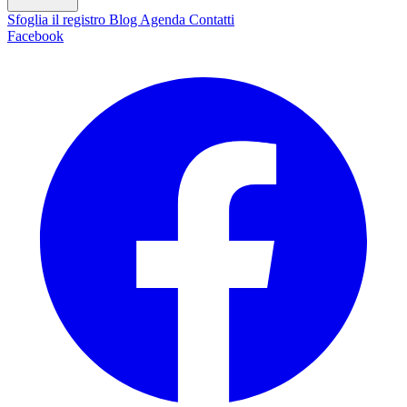
Sfoglia il registro
Blog
Agenda
Contatti
Facebook