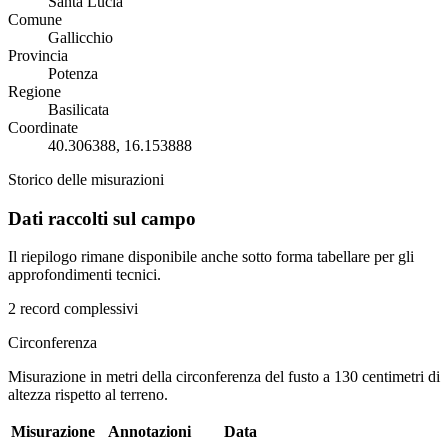
Santa Lucia
Comune
Gallicchio
Provincia
Potenza
Regione
Basilicata
Coordinate
40.306388, 16.153888
Storico delle misurazioni
Dati raccolti sul campo
Il riepilogo rimane disponibile anche sotto forma tabellare per gli
approfondimenti tecnici.
2 record complessivi
Circonferenza
Misurazione in metri della circonferenza del fusto a 130 centimetri di
altezza rispetto al terreno.
Misurazione
Annotazioni
Data