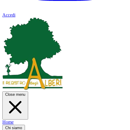
Accedi
Close menu
Home
Chi siamo