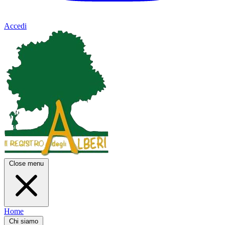
Accedi
Close menu
Home
Chi siamo