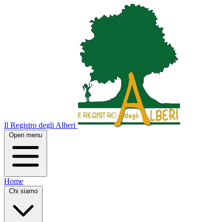
Il Registro degli Alberi
Open menu
Home
Chi siamo