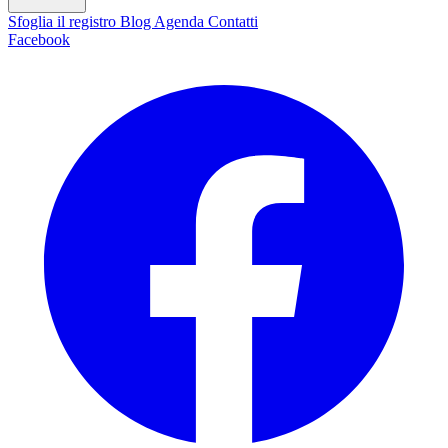
Sfoglia il registro
Blog
Agenda
Contatti
Facebook