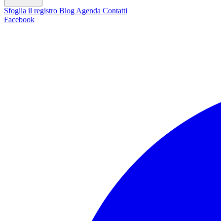
Sfoglia il registro
Blog
Agenda
Contatti
Facebook