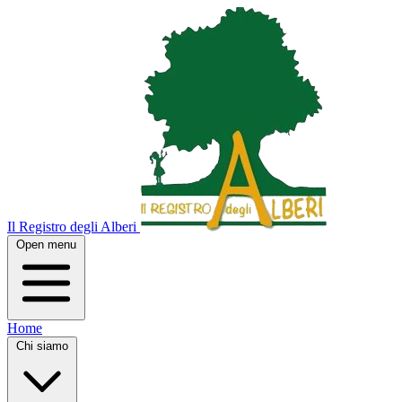
Il Registro degli Alberi
Open menu
Home
Chi siamo