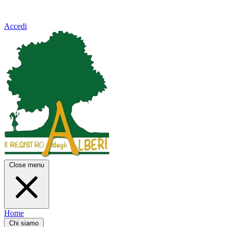
Accedi
Close menu
Home
Chi siamo