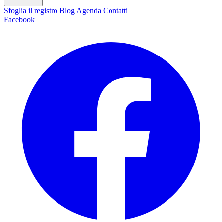
Sfoglia il registro
Blog
Agenda
Contatti
Facebook