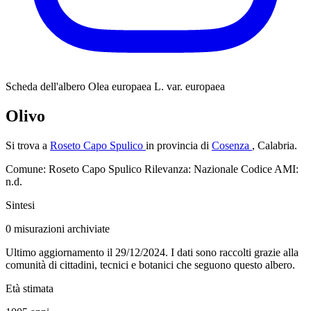
Scheda dell'albero
Olea europaea L. var. europaea
Olivo
Si trova a
Roseto Capo Spulico
in provincia di
Cosenza
, Calabria.
Comune: Roseto Capo Spulico
Rilevanza: Nazionale
Codice AMI:
n.d.
Sintesi
0
misurazioni archiviate
Ultimo aggiornamento il 29/12/2024. I dati sono raccolti grazie alla
comunità di cittadini, tecnici e botanici che seguono questo albero.
Età stimata