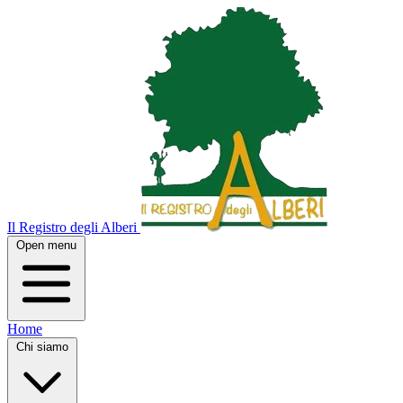
Il Registro degli Alberi
Open menu
Home
Chi siamo