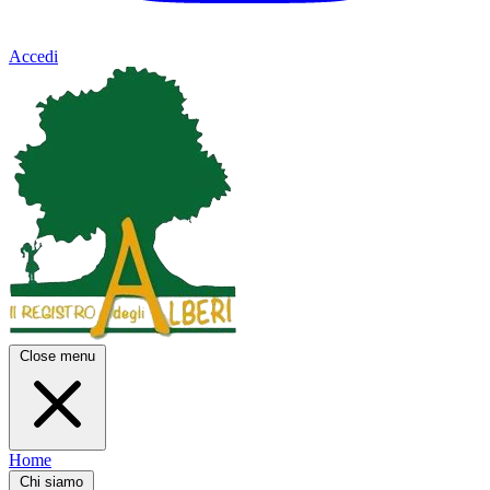
Accedi
Close menu
Home
Chi siamo