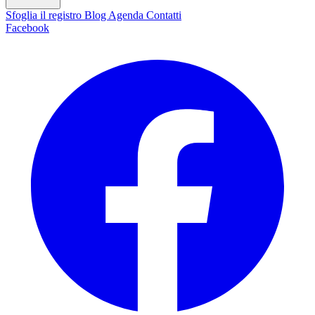
Sfoglia il registro
Blog
Agenda
Contatti
Facebook