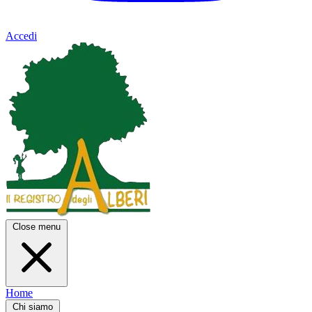
Accedi
Close menu
Home
Chi siamo