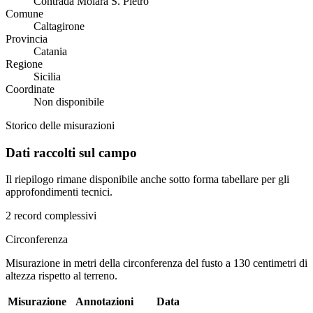
Contrada Molara S. Pietro
Comune
Caltagirone
Provincia
Catania
Regione
Sicilia
Coordinate
Non disponibile
Storico delle misurazioni
Dati raccolti sul campo
Il riepilogo rimane disponibile anche sotto forma tabellare per gli
approfondimenti tecnici.
2 record complessivi
Circonferenza
Misurazione in metri della circonferenza del fusto a 130 centimetri di
altezza rispetto al terreno.
Misurazione
Annotazioni
Data