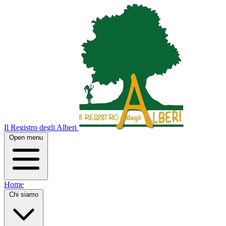
Il Registro degli Alberi
Open menu
Home
Chi siamo