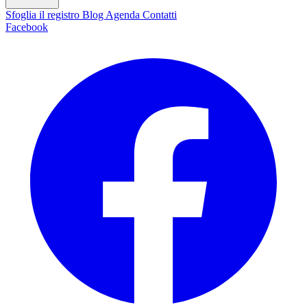
Sfoglia il registro
Blog
Agenda
Contatti
Facebook