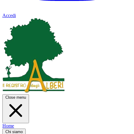
Accedi
Close menu
Home
Chi siamo