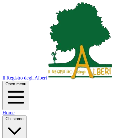
Il Registro degli Alberi
Open menu
Home
Chi siamo