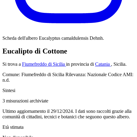
Scheda dell'albero
Eucalyptus camaldulensis Dehnh.
Eucalipto di Cottone
Si trova a
Fiumefreddo di Sicilia
in provincia di
Catania
, Sicilia.
Comune: Fiumefreddo di Sicilia
Rilevanza: Nazionale
Codice AMI:
n.d.
Sintesi
3
misurazioni archiviate
Ultimo aggiornamento il 29/12/2024. I dati sono raccolti grazie alla
comunità di cittadini, tecnici e botanici che seguono questo albero.
Età stimata