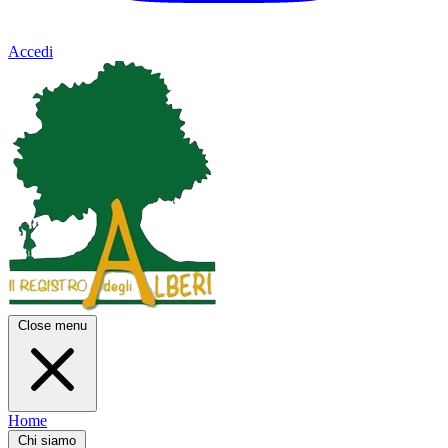
Accedi
Close menu
Home
Chi siamo