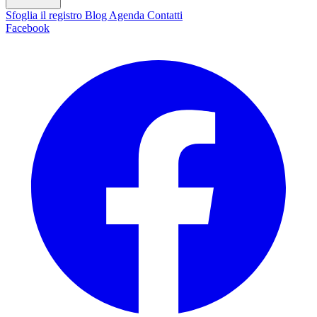
Sfoglia il registro
Blog
Agenda
Contatti
Facebook