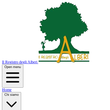
Il Registro degli Alberi
Open menu
Home
Chi siamo