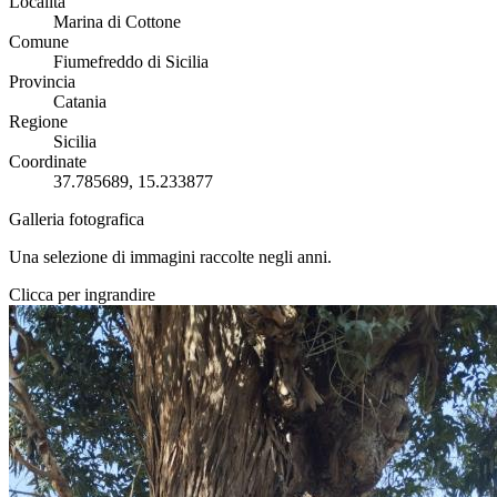
Località
Marina di Cottone
Comune
Fiumefreddo di Sicilia
Provincia
Catania
Regione
Sicilia
Coordinate
37.785689, 15.233877
Galleria fotografica
Una selezione di immagini raccolte negli anni.
Clicca per ingrandire