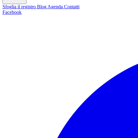
Sfoglia il registro
Blog
Agenda
Contatti
Facebook