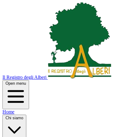
Il Registro degli Alberi
Open menu
Home
Chi siamo