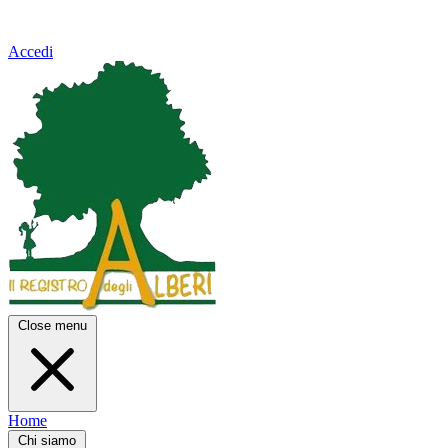
Accedi
Close menu
Home
Chi siamo