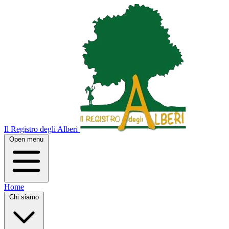
Il Registro degli Alberi
Open menu
Home
Chi siamo