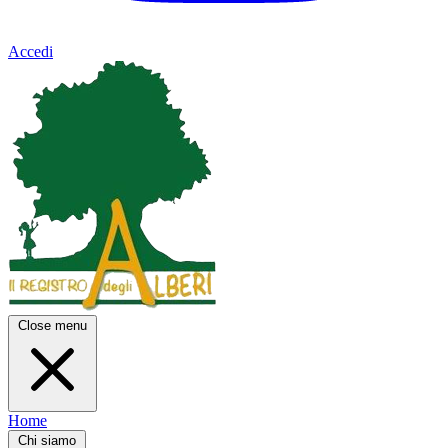
Accedi
Close menu
Home
Chi siamo