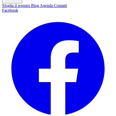
Sfoglia il registro
Blog
Agenda
Contatti
Facebook