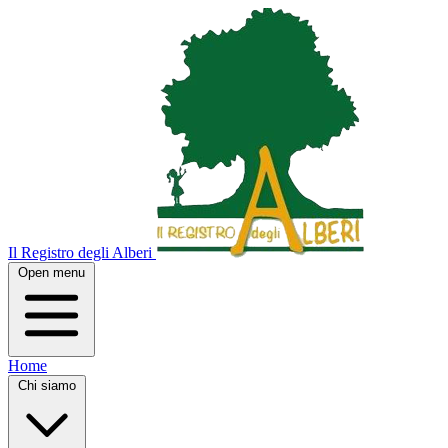
Il Registro degli Alberi
Open menu
Home
Chi siamo