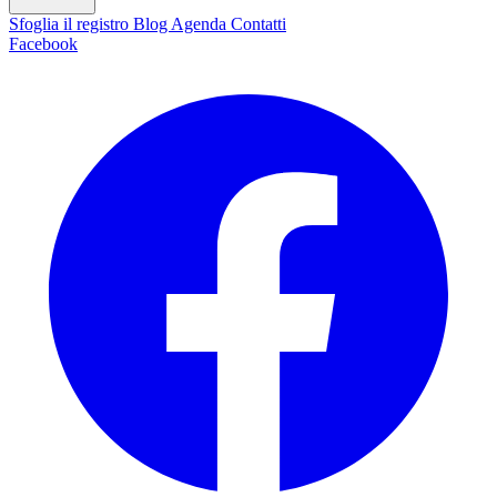
Sfoglia il registro
Blog
Agenda
Contatti
Facebook