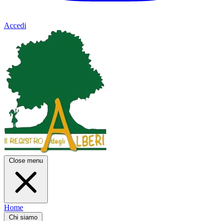
Accedi
Close menu
Home
Chi siamo