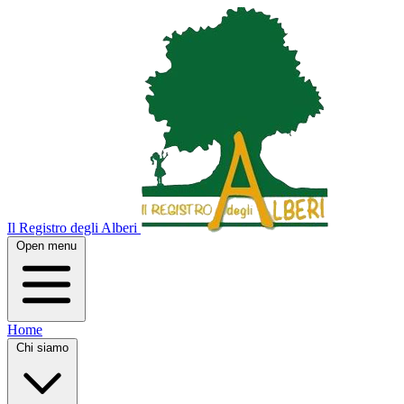
Il Registro degli Alberi
Open menu
Home
Chi siamo