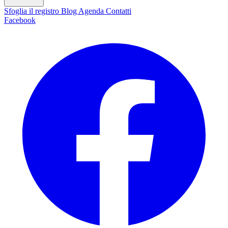
Sfoglia il registro
Blog
Agenda
Contatti
Facebook