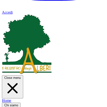
Accedi
Close menu
Home
Chi siamo