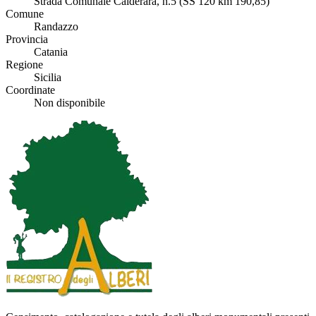
Strada Comunale Calderara, n.5 (SS 120 km 190,85)
Comune
Randazzo
Provincia
Catania
Regione
Sicilia
Coordinate
Non disponibile