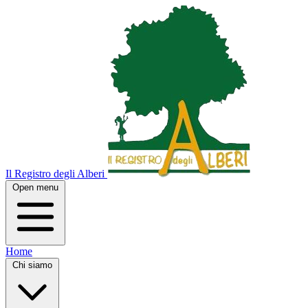
Il Registro degli Alberi
Open menu
Home
Chi siamo