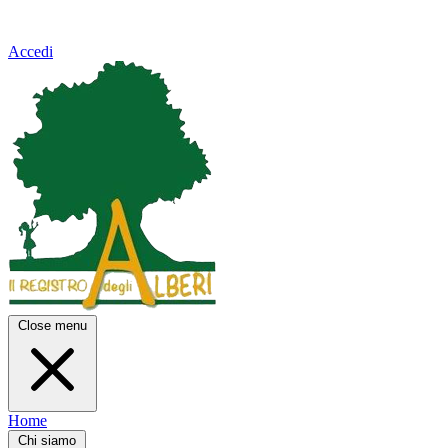
Accedi
Close menu
Home
Chi siamo