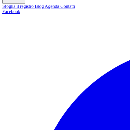
Sfoglia il registro
Blog
Agenda
Contatti
Facebook