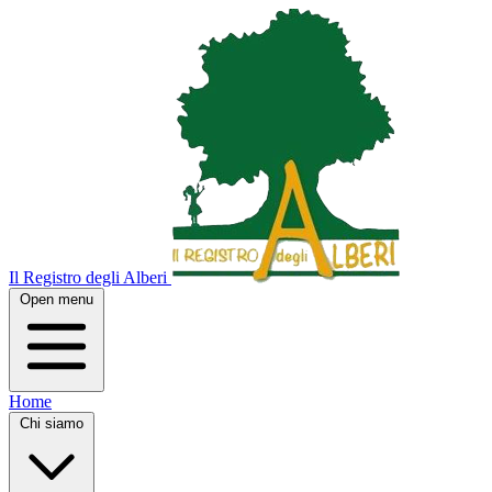
Il Registro degli Alberi
Open menu
Home
Chi siamo