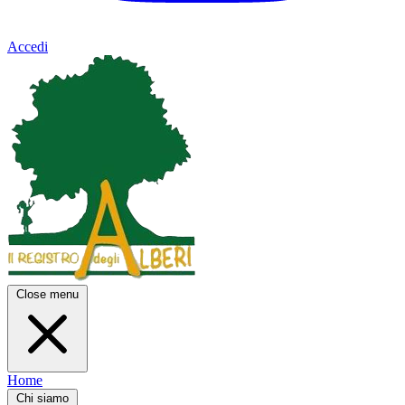
Accedi
Close menu
Home
Chi siamo