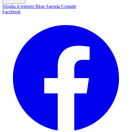
Sfoglia il registro
Blog
Agenda
Contatti
Facebook