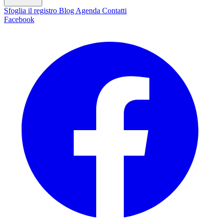
Sfoglia il registro
Blog
Agenda
Contatti
Facebook