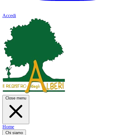
Accedi
Close menu
Home
Chi siamo