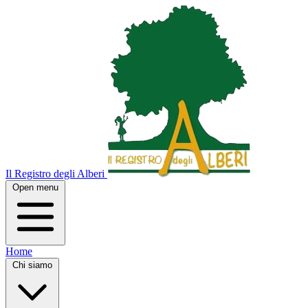
Il Registro degli Alberi
Open menu
Home
Chi siamo