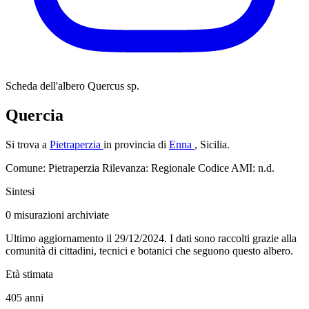
Scheda dell'albero
Quercus sp.
Quercia
Si trova a
Pietraperzia
in provincia di
Enna
, Sicilia.
Comune: Pietraperzia
Rilevanza: Regionale
Codice AMI: n.d.
Sintesi
0
misurazioni archiviate
Ultimo aggiornamento il 29/12/2024. I dati sono raccolti grazie alla
comunità di cittadini, tecnici e botanici che seguono questo albero.
Età stimata
405
anni