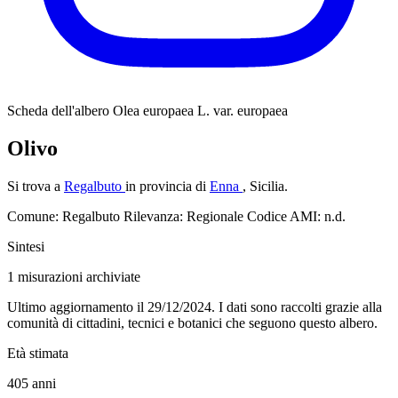
Scheda dell'albero
Olea europaea L. var. europaea
Olivo
Si trova a
Regalbuto
in provincia di
Enna
, Sicilia.
Comune: Regalbuto
Rilevanza: Regionale
Codice AMI: n.d.
Sintesi
1
misurazioni archiviate
Ultimo aggiornamento il 29/12/2024. I dati sono raccolti grazie alla
comunità di cittadini, tecnici e botanici che seguono questo albero.
Età stimata
405
anni