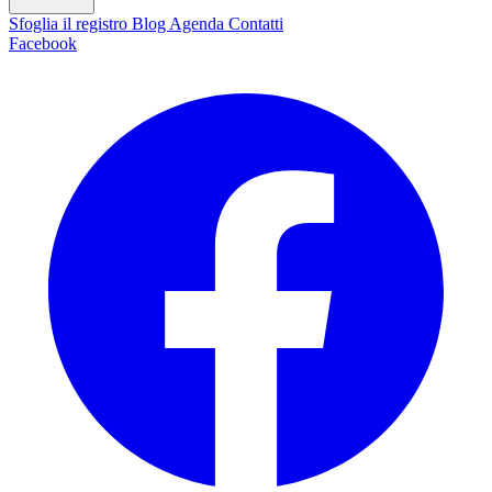
Sfoglia il registro
Blog
Agenda
Contatti
Facebook