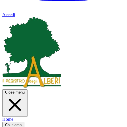
Accedi
Close menu
Home
Chi siamo