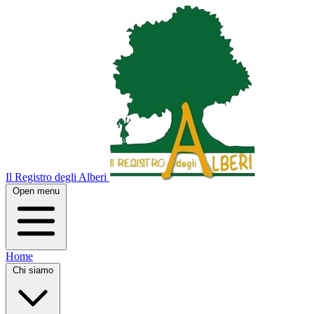
Il Registro degli Alberi
Open menu
Home
Chi siamo