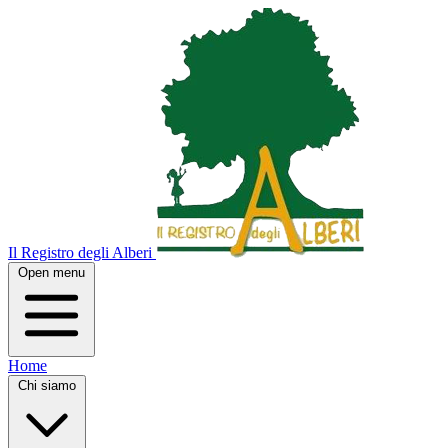
Il Registro degli Alberi
Open menu
Home
Chi siamo