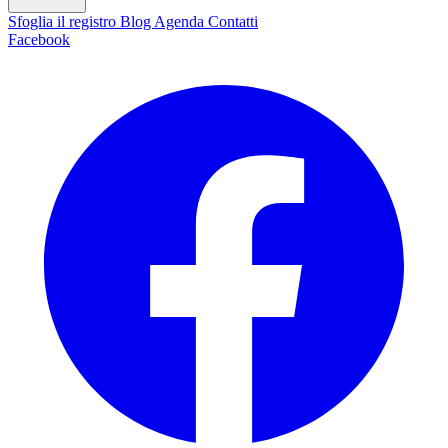
Sfoglia il registro
Blog
Agenda
Contatti
Facebook