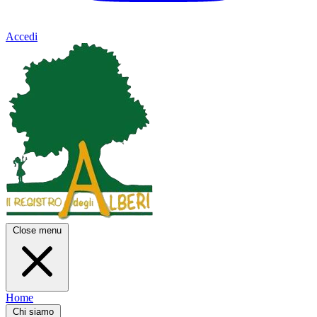
Accedi
Close menu
Home
Chi siamo