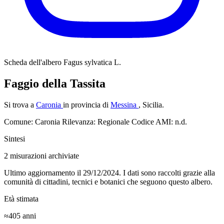
Scheda dell'albero
Fagus sylvatica L.
Faggio della Tassita
Si trova a
Caronia
in provincia di
Messina
, Sicilia.
Comune: Caronia
Rilevanza: Regionale
Codice AMI: n.d.
Sintesi
2
misurazioni archiviate
Ultimo aggiornamento il 29/12/2024. I dati sono raccolti grazie alla
comunità di cittadini, tecnici e botanici che seguono questo albero.
Età stimata
≈405
anni