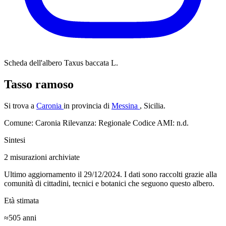
Scheda dell'albero
Taxus baccata L.
Tasso ramoso
Si trova a
Caronia
in provincia di
Messina
, Sicilia.
Comune: Caronia
Rilevanza: Regionale
Codice AMI: n.d.
Sintesi
2
misurazioni archiviate
Ultimo aggiornamento il 29/12/2024. I dati sono raccolti grazie alla
comunità di cittadini, tecnici e botanici che seguono questo albero.
Età stimata
≈505
anni