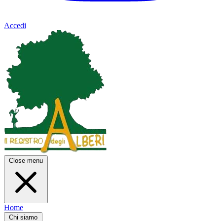
Accedi
Close menu
Home
Chi siamo