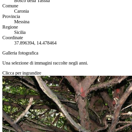
Bosco della Tassita
Comune
Caronia
Provincia
Messina
Regione
Sicilia
Coordinate
37.896394, 14.478464
Galleria fotografica
Una selezione di immagini raccolte negli anni.
Clicca per ingrandire