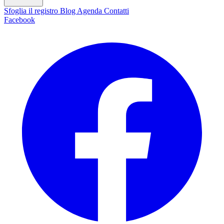
Sfoglia il registro
Blog
Agenda
Contatti
Facebook