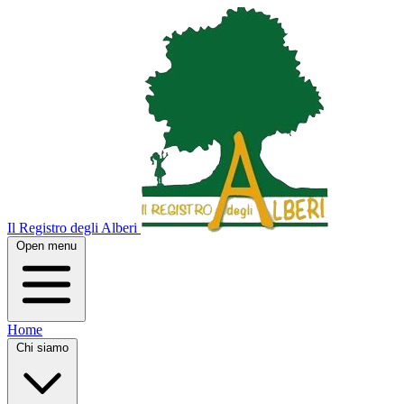
Il Registro degli Alberi
Open menu
Home
Chi siamo