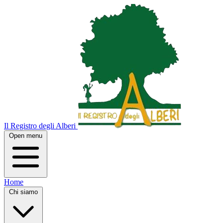
Il Registro degli Alberi
Open menu
Home
Chi siamo