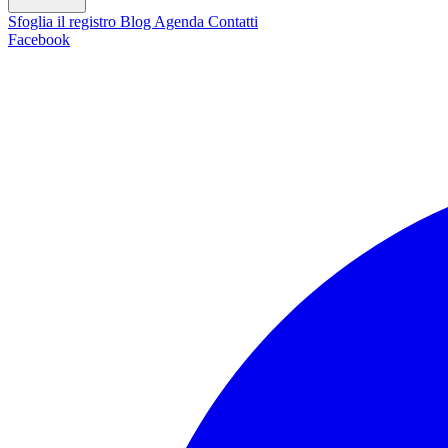
Sfoglia il registro
Blog
Agenda
Contatti
Facebook