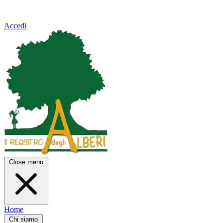
Accedi
Close menu
Home
Chi siamo