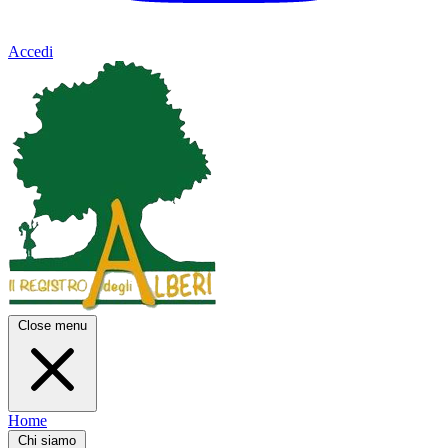
Accedi
Close menu
Home
Chi siamo