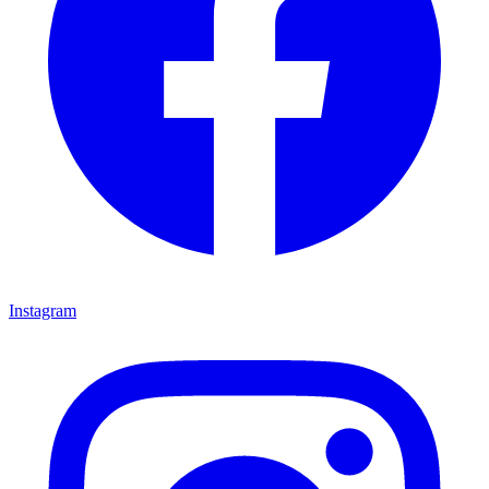
Instagram