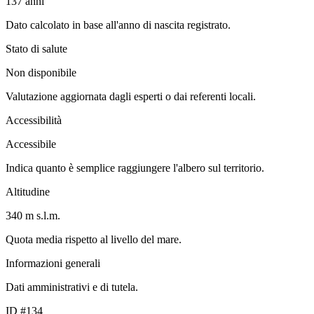
137
anni
Dato calcolato in base all'anno di nascita registrato.
Stato di salute
Non disponibile
Valutazione aggiornata dagli esperti o dai referenti locali.
Accessibilità
Accessibile
Indica quanto è semplice raggiungere l'albero sul territorio.
Altitudine
340 m s.l.m.
Quota media rispetto al livello del mare.
Informazioni generali
Dati amministrativi e di tutela.
ID #134