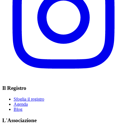
Il Registro
Sfoglia il registro
Agenda
Blog
L'Associazione