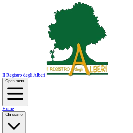
Il Registro degli Alberi
Open menu
Home
Chi siamo