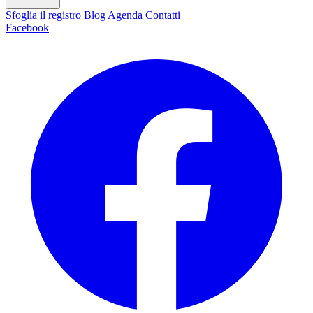
Sfoglia il registro
Blog
Agenda
Contatti
Facebook