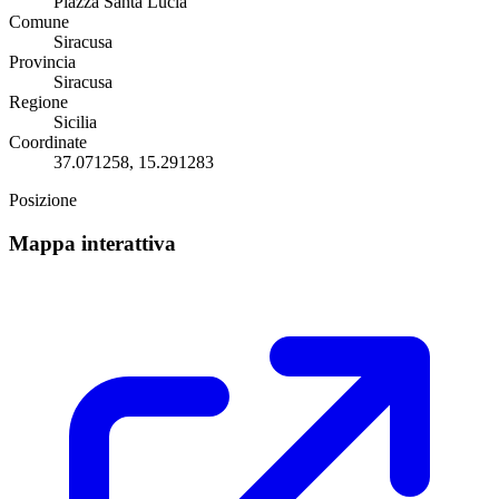
Piazza Santa Lucia
Comune
Siracusa
Provincia
Siracusa
Regione
Sicilia
Coordinate
37.071258, 15.291283
Posizione
Mappa interattiva