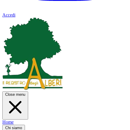
Accedi
Close menu
Home
Chi siamo