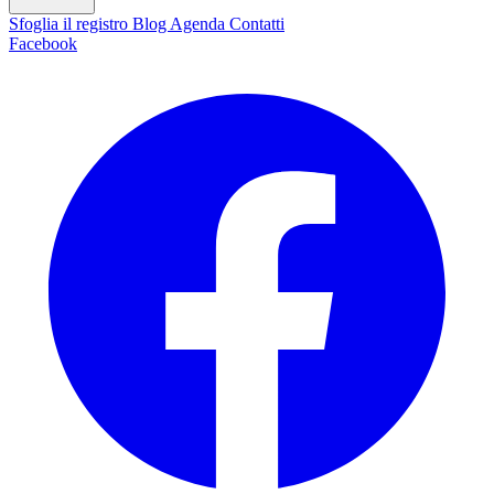
Sfoglia il registro
Blog
Agenda
Contatti
Facebook