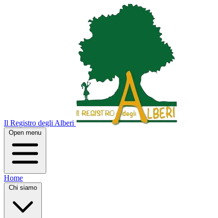
Il Registro degli Alberi
Open menu
Home
Chi siamo