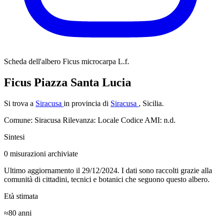
Scheda dell'albero
Ficus microcarpa L.f.
Ficus Piazza Santa Lucia
Si trova a
Siracusa
in provincia di
Siracusa
, Sicilia.
Comune: Siracusa
Rilevanza: Locale
Codice AMI: n.d.
Sintesi
0
misurazioni archiviate
Ultimo aggiornamento il 29/12/2024. I dati sono raccolti grazie alla
comunità di cittadini, tecnici e botanici che seguono questo albero.
Età stimata
≈80
anni