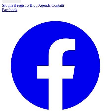
Sfoglia il registro
Blog
Agenda
Contatti
Facebook