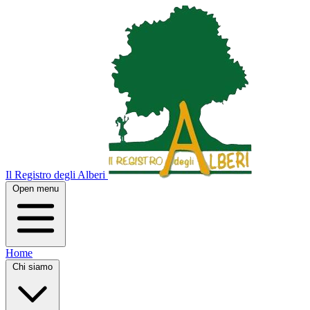
Il Registro degli Alberi
Open menu
Home
Chi siamo