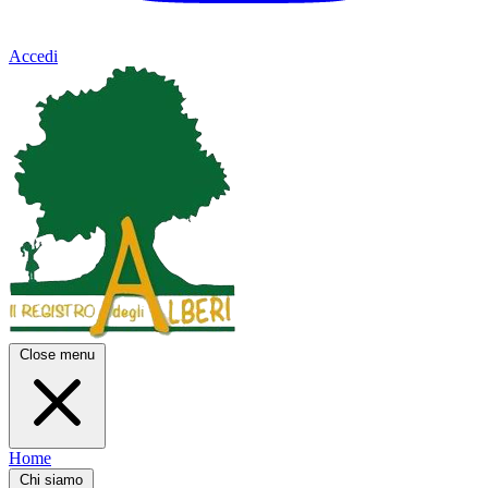
Accedi
Close menu
Home
Chi siamo