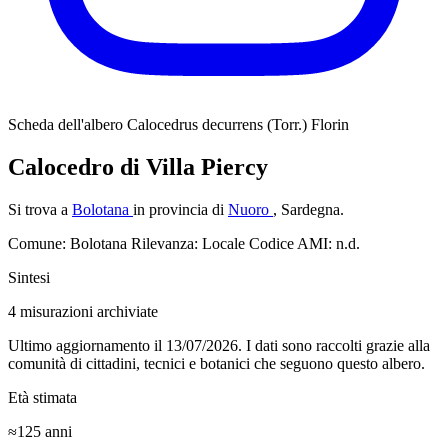
Scheda dell'albero
Calocedrus decurrens (Torr.) Florin
Calocedro di Villa Piercy
Si trova a
Bolotana
in provincia di
Nuoro
, Sardegna.
Comune: Bolotana
Rilevanza: Locale
Codice AMI: n.d.
Sintesi
4
misurazioni archiviate
Ultimo aggiornamento il 13/07/2026. I dati sono raccolti grazie alla
comunità di cittadini, tecnici e botanici che seguono questo albero.
Età stimata
≈125
anni