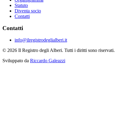
Statuto
Diventa socio
Contatti
Contatti
info@ilregistrodeglialberi.it
© 2026 Il Registro degli Alberi. Tutti i diritti sono riservati.
Sviluppato da
Riccardo Galeazzi