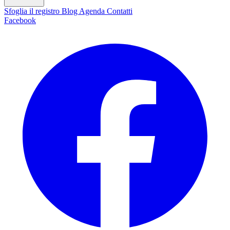
Sfoglia il registro
Blog
Agenda
Contatti
Facebook