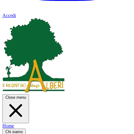
Accedi
Close menu
Home
Chi siamo