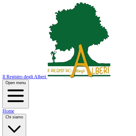
Il Registro degli Alberi
Open menu
Home
Chi siamo