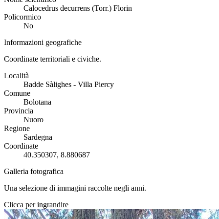
Calocedrus decurrens (Torr.) Florin
Policormico
No
Informazioni geografiche
Coordinate territoriali e civiche.
Località
Badde Sàlighes - Villa Piercy
Comune
Bolotana
Provincia
Nuoro
Regione
Sardegna
Coordinate
40.350307, 8.880687
Galleria fotografica
Una selezione di immagini raccolte negli anni.
Clicca per ingrandire