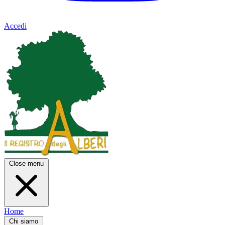
Accedi
Close menu
Home
Chi siamo