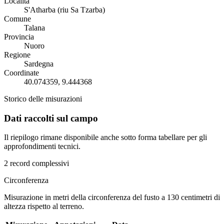
Località
S'Atharba (riu Sa Tzarba)
Comune
Talana
Provincia
Nuoro
Regione
Sardegna
Coordinate
40.074359, 9.444368
Storico delle misurazioni
Dati raccolti sul campo
Il riepilogo rimane disponibile anche sotto forma tabellare per gli
approfondimenti tecnici.
2 record complessivi
Circonferenza
Misurazione in metri della circonferenza del fusto a 130 centimetri di
altezza rispetto al terreno.