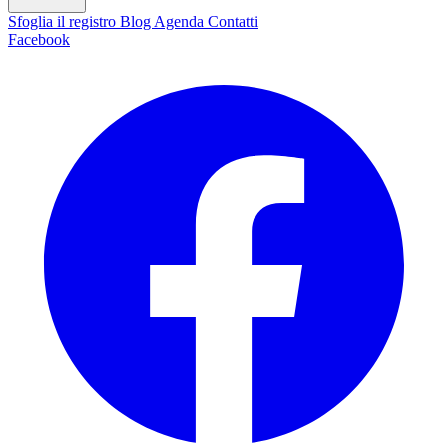
Sfoglia il registro
Blog
Agenda
Contatti
Facebook