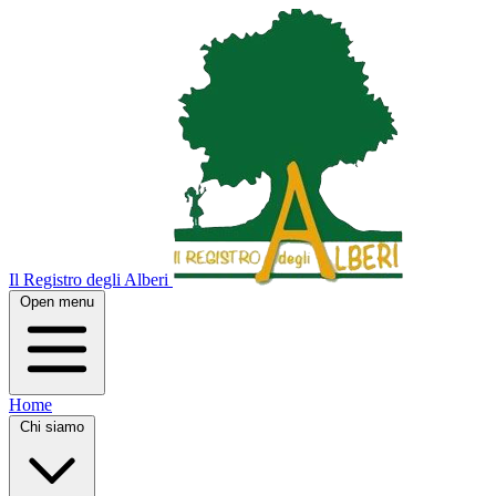
Il Registro degli Alberi
Open menu
Home
Chi siamo