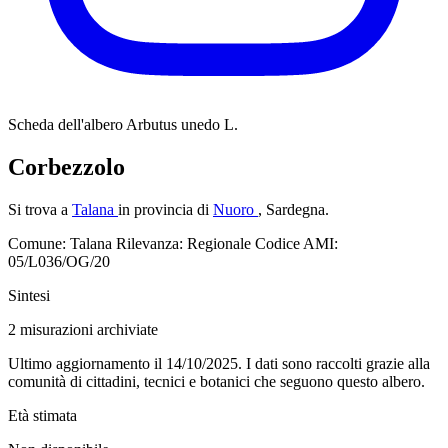
Scheda dell'albero
Arbutus unedo L.
Corbezzolo
Si trova a
Talana
in provincia di
Nuoro
, Sardegna.
Comune: Talana
Rilevanza: Regionale
Codice AMI:
05/L036/OG/20
Sintesi
2
misurazioni archiviate
Ultimo aggiornamento il 14/10/2025. I dati sono raccolti grazie alla
comunità di cittadini, tecnici e botanici che seguono questo albero.
Età stimata