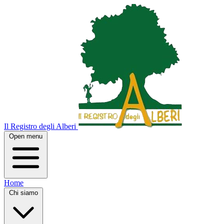
Il Registro degli Alberi
Open menu
Home
Chi siamo