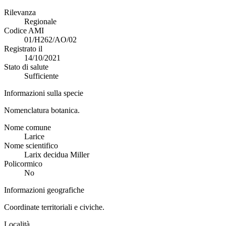
Rilevanza
Regionale
Codice AMI
01/H262/AO/02
Registrato il
14/10/2021
Stato di salute
Sufficiente
Informazioni sulla specie
Nomenclatura botanica.
Nome comune
Larice
Nome scientifico
Larix decidua Miller
Policormico
No
Informazioni geografiche
Coordinate territoriali e civiche.
Località