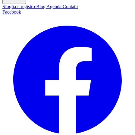
Sfoglia il registro
Blog
Agenda
Contatti
Facebook