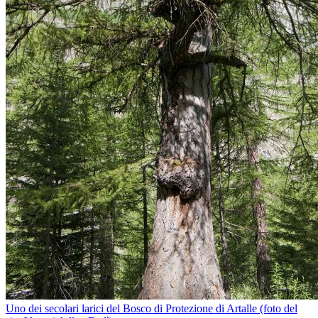
Uno dei secolari larici del Bosco di Protezione di Artalle (foto del