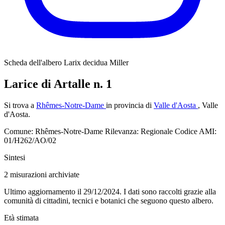
Scheda dell'albero
Larix decidua Miller
Larice di Artalle n. 1
Si trova a
Rhêmes-Notre-Dame
in provincia di
Valle d'Aosta
, Valle
d'Aosta.
Comune: Rhêmes-Notre-Dame
Rilevanza: Regionale
Codice AMI:
01/H262/AO/02
Sintesi
2
misurazioni archiviate
Ultimo aggiornamento il 29/12/2024. I dati sono raccolti grazie alla
comunità di cittadini, tecnici e botanici che seguono questo albero.
Età stimata