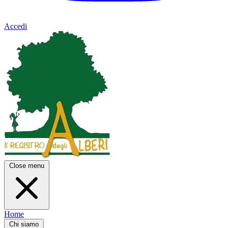
Accedi
Close menu
Home
Chi siamo