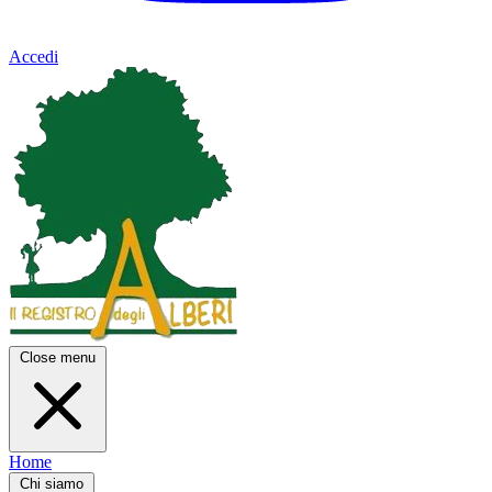
Accedi
Close menu
Home
Chi siamo