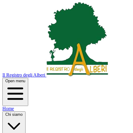
Il Registro degli Alberi
Open menu
Home
Chi siamo