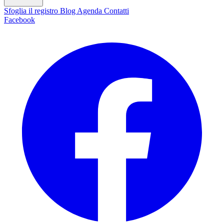
Sfoglia il registro
Blog
Agenda
Contatti
Facebook