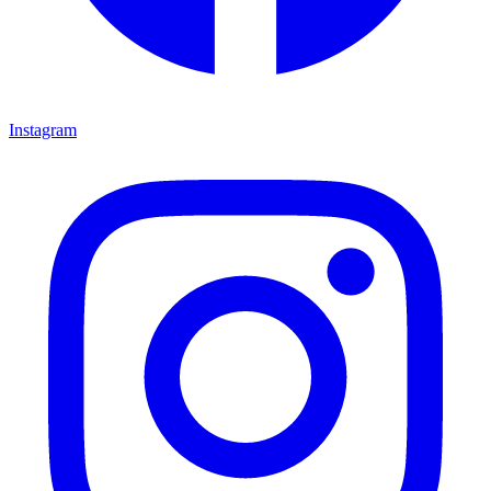
Instagram