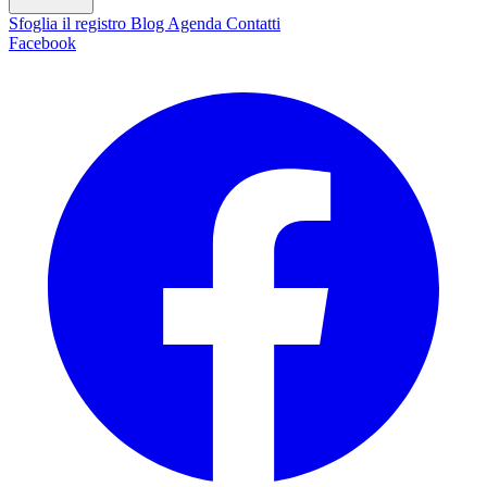
Sfoglia il registro
Blog
Agenda
Contatti
Facebook