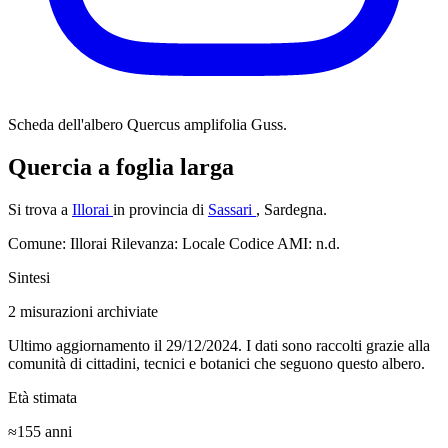
Scheda dell'albero
Quercus amplifolia Guss.
Quercia a foglia larga
Si trova a
Illorai
in provincia di
Sassari
, Sardegna.
Comune: Illorai
Rilevanza: Locale
Codice AMI: n.d.
Sintesi
2
misurazioni archiviate
Ultimo aggiornamento il 29/12/2024. I dati sono raccolti grazie alla
comunità di cittadini, tecnici e botanici che seguono questo albero.
Età stimata
≈155
anni