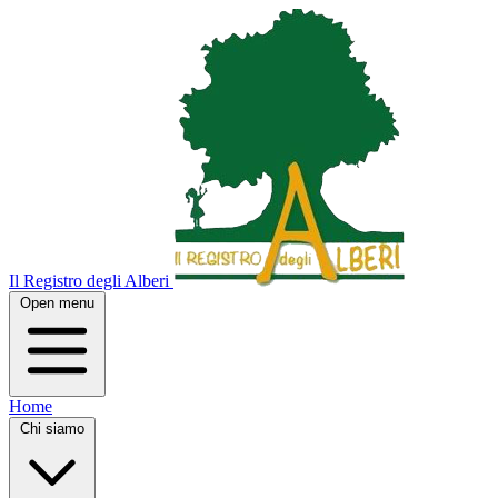
Il Registro degli Alberi
Open menu
Home
Chi siamo