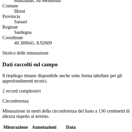
Bilinzanas, Sa Melabrina
Comune
Illorai
Provincia
Sassari
Regione
Sardegna
Coordinate
40.389041, 8.92609
Storico delle misurazioni
Dati raccolti sul campo
Il riepilogo rimane disponibile anche sotto forma tabellare per gli
approfondimenti tecnici.
2 record complessivi
Circonferenza
Misurazione in metri della circonferenza del fusto a 130 centimetri di
altezza rispetto al terreno.
Misurazione
Annotazioni
Data