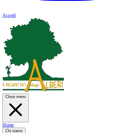
Accedi
Close menu
Home
Chi siamo