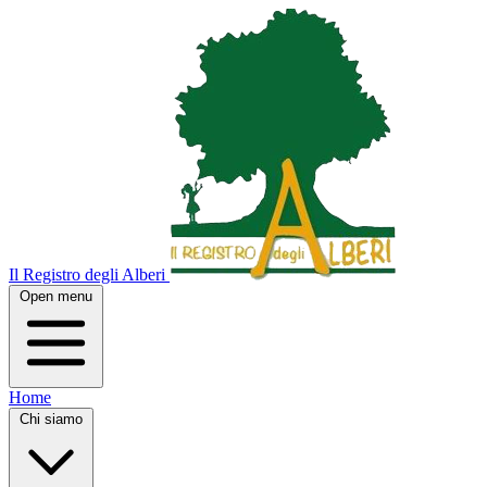
Il Registro degli Alberi
Open menu
Home
Chi siamo