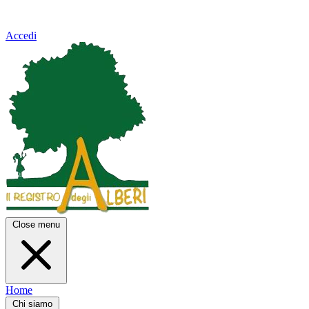
Accedi
Close menu
Home
Chi siamo