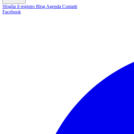
Sfoglia il registro
Blog
Agenda
Contatti
Facebook